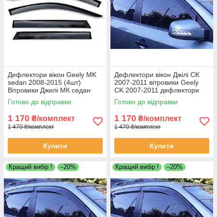
Дефлектори вікон Geely MK
Дефлектори вікон Джілі CK
sedan 2008-2015 (4шт)
2007-2011 вітровики Geely
Вітровики Джилі МК седан
CK 2007-2011 дефлектори
дефлектори (4шт)
4шт
Готово до відправки
Готово до відправки
1 170
1 170
₴/комплект
₴/комплект
1 470 ₴/комплект
1 470 ₴/комплект
Купити
Купити
Кращий вибір !
–20%
Кращий вибір !
–20%