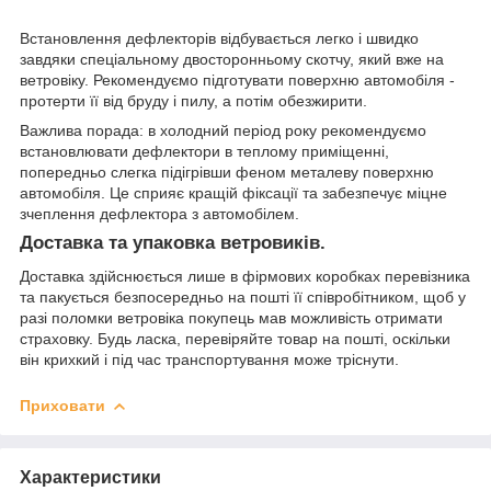
Встановлення дефлекторів відбувається легко і швидко
завдяки спеціальному двосторонньому скотчу, який вже на
ветровіку. Рекомендуємо підготувати поверхню автомобіля -
протерти її від бруду і пилу, а потім обезжирити.
Важлива порада: в холодний період року рекомендуємо
встановлювати дефлектори в теплому приміщенні,
попередньо слегка підігрівши феном металеву поверхню
автомобіля. Це сприяє кращій фіксації та забезпечує міцне
зчеплення дефлектора з автомобілем.
Доставка та упаковка ветровиків.
Доставка здійснюється лише в фірмових коробках перевізника
та пакується безпосередньо на пошті її співробітником, щоб у
разі поломки ветровіка покупець мав можливість отримати
страховку. Будь ласка, перевіряйте товар на пошті, оскільки
він крихкий і під час транспортування може тріснути.
Приховати
Характеристики