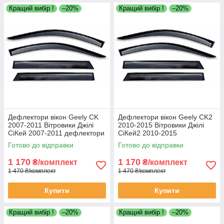
Кращий вибір !
–20%
Кращий вибір !
–20%
Дефлектори вікон Geely CK
Дефлектори вікон Geely CK2
2007-2011 Вітровики Джілі
2010-2015 Вітровики Джілі
СіКей 2007-2011 дефлектори
СіКей2 2010-2015
4шт
дефлектори 4шт
Готово до відправки
Готово до відправки
1 170
1 170
₴/комплект
₴/комплект
1 470 ₴/комплект
1 470 ₴/комплект
Купити
Купити
Кращий вибір !
–20%
Кращий вибір !
–20%