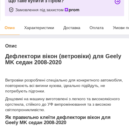
Що таке купити з Пром?
Замовлення під захистом
Опис
Характеристики
Доставка
Оплата
Умови п
Опис
Дефлектори вікон (ветровіки) для Geely
MK седан 2008-2020
Ветровіки розроблені спеціально для конкретного автомобіля,
повторюють всі вигини кузова, ідеально підійдуть, не
потребують підгонки.
Дощовикі на машину виготовлені з легкого та високоякісного
оргстекла, стійкого до УФ випромінювання та з високою
світлопроникливістю.
Як правильно клеїти дефлектори вікон для
Geely MK седан 2008-2020