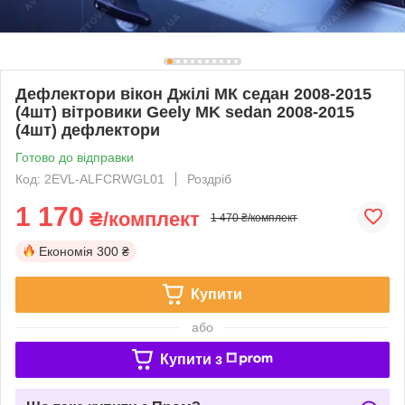
Дефлектори вікон Джілі МК седан 2008-2015
(4шт) вітровики Geely MK sedan 2008-2015
(4шт) дефлектори
Готово до відправки
Код: 2EVL-ALFCRWGL01
Роздріб
1 170
₴/комплект
1 470 ₴/комплект
Економія
300 ₴
Купити
або
Купити з