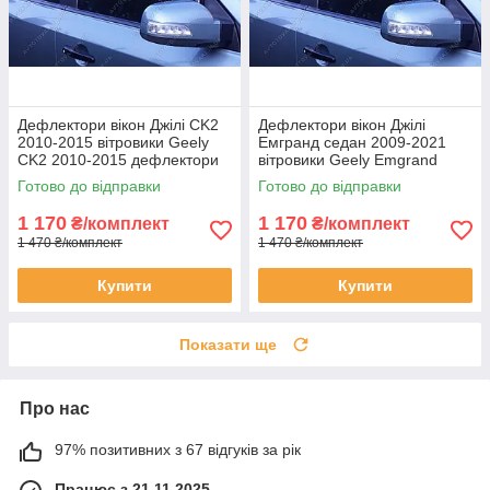
Дефлектори вікон Джілі CK2
Дефлектори вікон Джілі
2010-2015 вітровики Geely
Емгранд седан 2009-2021
CK2 2010-2015 дефлектори
вітровики Geely Emgrand
4шт
sedan 2009-2021 дефлектори
Готово до відправки
Готово до відправки
4шт
1 170
1 170
₴/комплект
₴/комплект
1 470 ₴/комплект
1 470 ₴/комплект
Купити
Купити
Показати ще
Про нас
97% позитивних з 67 відгуків за рік
Працює з 21.11.2025