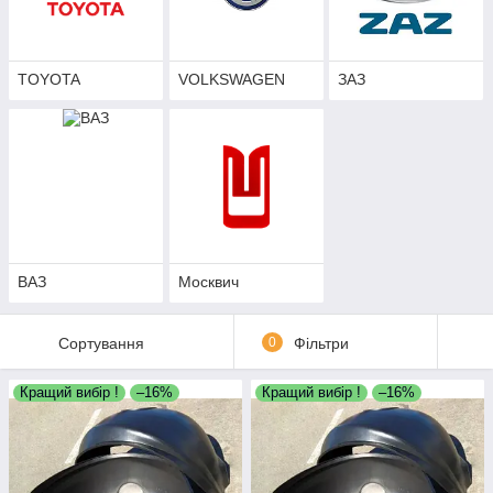
TOYOTA
VOLKSWAGEN
ЗАЗ
ВАЗ
Москвич
Сортування
0
Фільтри
Кращий вибір !
–16%
Кращий вибір !
–16%