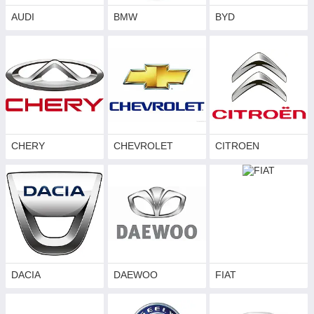
AUDI
BMW
BYD
CHERY
CHEVROLET
CITROEN
DACIA
DAEWOO
FIAT