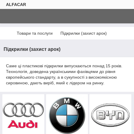
ALFACAR
Товари та послуги
Підкрилки (захист арок)
Підкрилки (захист арок)
Саме ці пластикові підкрилки випускаються понад 15 років.
Технологія, доведена українськими фахівцями до рівня
європейського стандарту, а в сукупності з високоякісною
сировиною, дають виріб, який є лідером на ринку.