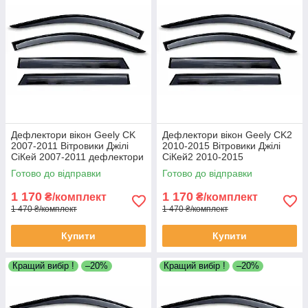
Дефлектори вікон Geely CK
Дефлектори вікон Geely CK2
2007-2011 Вітровики Джілі
2010-2015 Вітровики Джілі
СіКей 2007-2011 дефлектори
СіКей2 2010-2015
4шт
дефлектори 4шт
Готово до відправки
Готово до відправки
1 170
1 170
₴/комплект
₴/комплект
1 470 ₴/комплект
1 470 ₴/комплект
Купити
Купити
Кращий вибір !
–20%
Кращий вибір !
–20%