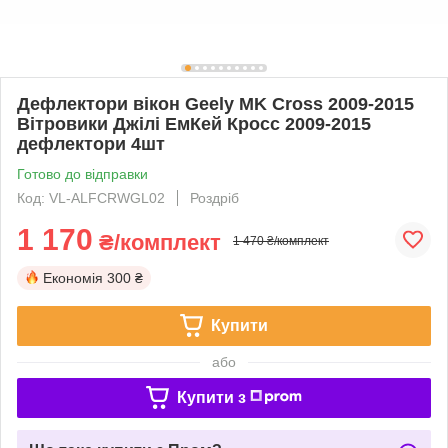
Дефлектори вікон Geely MK Cross 2009-2015
Вітровики Джілі ЕмКей Кросс 2009-2015
дефлектори 4шт
Готово до відправки
Код: VL-ALFCRWGL02
Роздріб
1 170
₴/комплект
1 470 ₴/комплект
Економія
300 ₴
Купити
або
Купити з