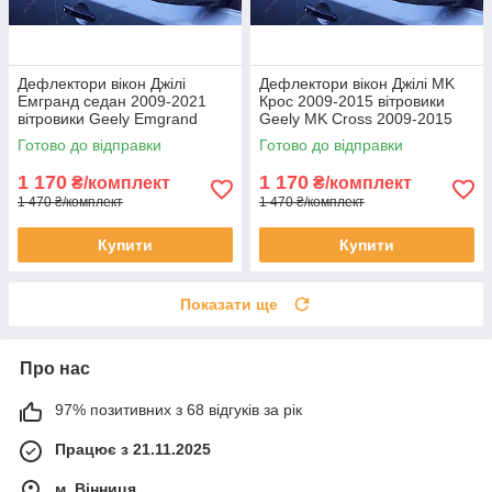
Дефлектори вікон Джілі
Дефлектори вікон Джілі MK
Емгранд седан 2009-2021
Крос 2009-2015 вітровики
вітровики Geely Emgrand
Geely MK Cross 2009-2015
sedan 2009-2021 дефлектори
дефлектори 4шт
Готово до відправки
Готово до відправки
4шт
1 170
1 170
₴/комплект
₴/комплект
1 470 ₴/комплект
1 470 ₴/комплект
Купити
Купити
Показати ще
Про нас
97% позитивних з 68 відгуків за рік
Працює з 21.11.2025
м. Вінниця