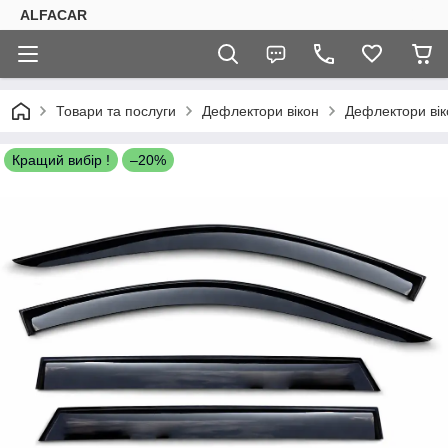
ALFACAR
Товари та послуги
Дефлектори вікон
Дефлектори ві
Кращий вибір !
–20%