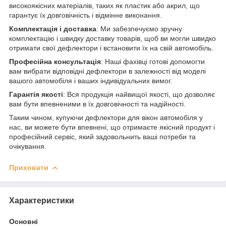
високоякісних матеріалів, таких як пластик або акрил, що
гарантує їх довговічність і відмінне виконання.
Комплектація і доставка
: Ми забезпечуємо зручну
комплектацію і швидку доставку товарів, щоб ви могли швидко
отримати свої дефлектори і встановити їх на свій автомобіль.
Професійна консультація
: Наші фахівці готові допомогти
вам вибрати відповідні дефлектори в залежності від моделі
вашого автомобіля і ваших індивідуальних вимог.
Гарантія якості
: Вся продукція найвищої якості, що дозволяє
вам бути впевненими в їх довговічності та надійності.
Таким чином, купуючи дефлектори для вікон автомобіля у
нас, ви можете бути впевнені, що отримаєте якісний продукт і
професійний сервіс, який задовольнить ваші потреби та
очікування.
Приховати
Характеристики
Основні