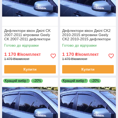
Дефлектори вікон Джілі CK
Дефлектори вікон Джілі CK2
2007-2011 вітровики Geely
2010-2015 вітровики Geely
CK 2007-2011 дефлектори
CK2 2010-2015 дефлектори
4шт
4шт
Готово до відправки
Готово до відправки
1 170
1 170
₴/комплект
₴/комплект
1 470 ₴/комплект
1 470 ₴/комплект
Купити
Купити
Кращий вибір !
–20%
Кращий вибір !
–20%