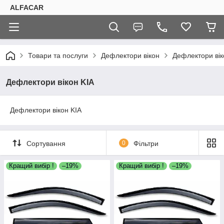
ALFACAR
Товари та послуги
Дефлектори вікон
Дефлектори вік
Дефлектори вікон KIA
Дефлектори вікон KIA
Сортування
0
Фільтри
Кращий вибір !
–19%
Кращий вибір !
–19%