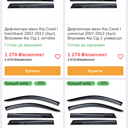
Дефлектори вікон Kia Ceed I
Дефлектори вікон Kia Ceed I
hatchback 2007-2012 (4шт)
universal 2007-2012 (4шт)
Вітровики Кіа Сід 1 хетчбек
Вітровики Кіа Сід 1 універсал
дефлектори 4шт
дефлектори 4шт
Готово до відправки
Готово до відправки
1 270
1 270
₴/комплект
₴/комплект
1 570 ₴/комплект
1 570 ₴/комплект
Купити
Купити
Кращий вибір !
–20%
Кращий вибір !
–20%