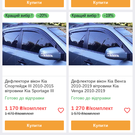
Купити
Купити
Кращий вибір !
–20%
Кращий вибір !
–19%
Дефлектори вікон Кіа
Дефлектори вікон Кіа Венга
Спортейдж III 2010-2015
2010-2019 вітровики Kia
вітровики Kia Sportage III
Venga 2010-2019
2010-2015 дефлектори 4шт
дефлектори 4шт
Готово до відправки
Готово до відправки
1 170
1 270
₴/комплект
₴/комплект
1 470 ₴/комплект
1 570 ₴/комплект
Купити
Купити