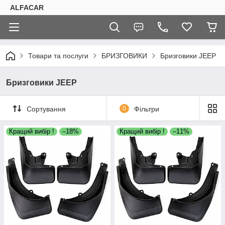
ALFACAR
Товари та послуги
БРИЗГОВИКИ
Бризговики JEEP
Бризговики JEEP
Сортування
0
Фільтри
Кращий вибір !
–18%
Кращий вибір !
–11%