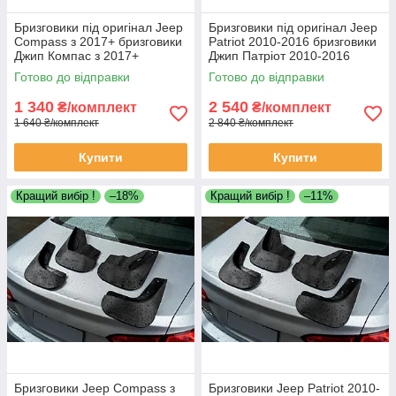
Бризговики під оригінал Jeep
Бризговики під оригінал Jeep
Compass з 2017+ бризговики
Patriot 2010-2016 бризговики
Джип Компас з 2017+
Джип Патріот 2010-2016
Готово до відправки
Готово до відправки
1 340
2 540
₴/комплект
₴/комплект
1 640 ₴/комплект
2 840 ₴/комплект
Купити
Купити
Кращий вибір !
–18%
Кращий вибір !
–11%
Бризговики Jeep Compass з
Бризговики Jeep Patriot 2010-