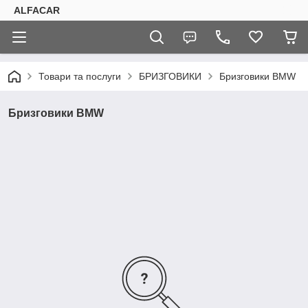
ALFACAR
Товари та послуги
БРИЗГОВИКИ
Бризговики BMW
Бризговики BMW