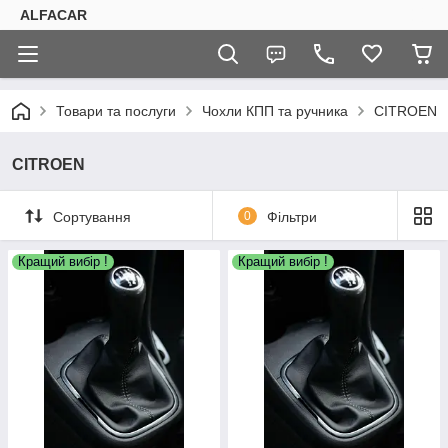
ALFACAR
Товари та послуги
Чохли КПП та ручника
CITROEN
CITROEN
Сортування
0
Фільтри
Кращий вибір !
Кращий вибір !